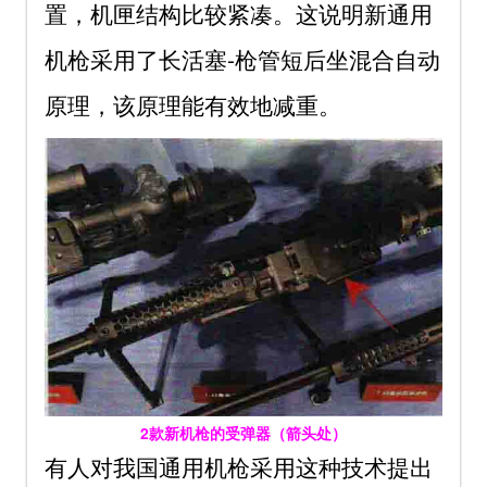
置，机匣结构比较紧凑。这说明新通用
机枪采用了长活塞-枪管短后坐混合自动
原理，该原理能有效地减重。
2款新机枪的受弹器（箭头处）
有人对我国通用机枪采用这种技术提出