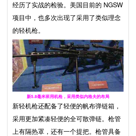
经历了实战的检验。美国目前的 NGSW
项目中，也多次出现了采用了类似理念
的轻机枪。
新5.8毫米班用机枪，采用类似内格夫的布局
新轻机枪还配备了轻便的帆布弹链箱，
采用更加紧凑轻便的全可散弹链。枪管
上有隔热罩，还有一个提把。枪管具备