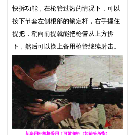
快拆功能，在枪管过热的情况下，可以
按下节套左侧根部的锁定杆，右手握住
提把，稍向前提就能把枪管从上方拆
下，然后可以换上备用枪管继续射击。
新班用轻机枪采用了可散弹链（如箭头所指）