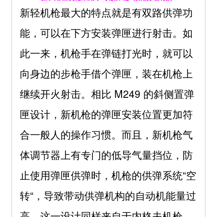
新轻机枪最大的特点就是有双路供弹功
能，可以在下方安装弹匣进行射击。如
此一来，机枪手在弹链打光时，就可以
向身边的步枪手借个弹匣，装在机枪上
继续开火射击。相比 M249 的斜侧置弹
匣设计，新机枪的弹匣安装位置更加符
合一般人的操作习惯。而且，新机枪气
体调节器上有专门的低导气量挡位，防
止使用弹匣供弹时，机枪的供弹系统“空
转“，导致带动供弹机构的自动机能量过
高，这一设计同样来自于内格夫机枪。