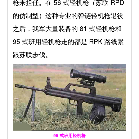
枪来担任。在 56 式轻机枪（苏联 RPD
的仿制型）这种专业的弹链轻机枪退役
之后，我军大量装备的 81 式轻机枪和
95 式班用轻机枪走的都是 RPK 路线紧
跟苏联步伐。
95 式班用轻机枪