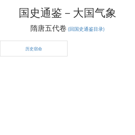
国史通鉴－大国气象
隋唐五代卷
(回国史通鉴目录)
历史宿命