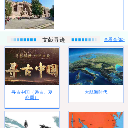
文献寻迹
查看全部>
大航海时代
寻古中国（远古、夏
商周）