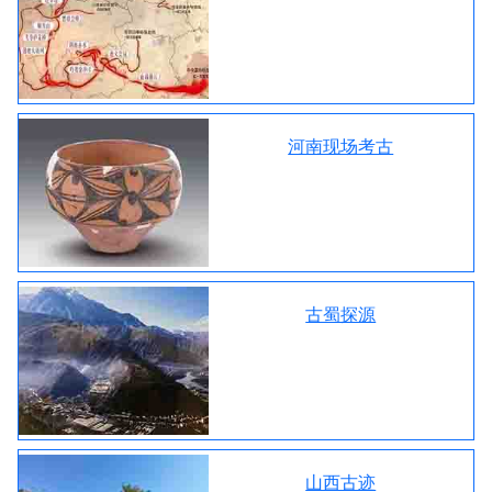
河南现场考古
古蜀探源
山西古迹