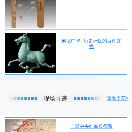
何以中华--历史记忆的百件文
物
现场寻迹
查看全部>
自驾中央红军长征路