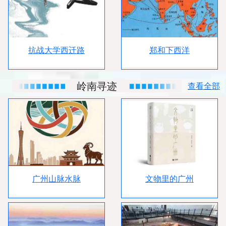
抗战大学西迁路
郑和下西洋
岭南寻迹
查看全部
广州山脉水脉
文物里的广州