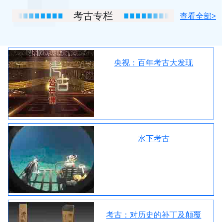
考古专栏
查看全部>
央视：百年考古大发现
水下考古
考古：对历史的补丁及颠覆