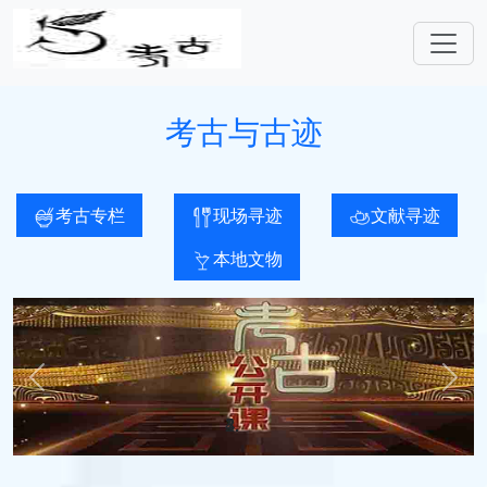
考古与古迹
考古专栏
现场寻迹
文献寻迹
本地文物