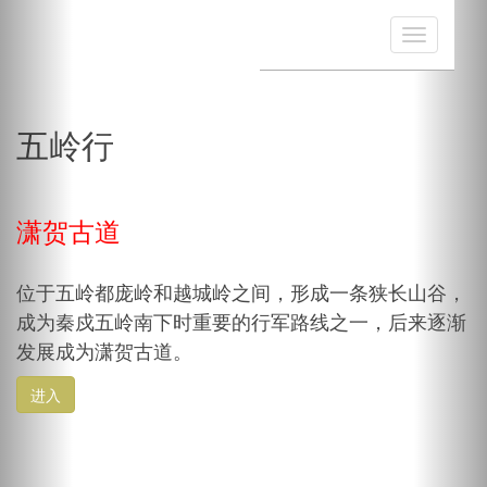
五岭行
潇贺古道
位于五岭都庞岭和越城岭之间，形成一条狭长山谷，
成为秦戍五岭南下时重要的行军路线之一，后来逐渐
发展成为潇贺古道。
进入