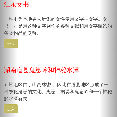
江永女书
一种不为本地男人所识的女性专用文字---女字。女
书，即是用这种文字创作的各种文献和用女字装饰的
各类物品的泛称。
进入
湖南道县鬼崽岭和神秘水潭
五岭地区由于山高林密， 因此在道县地区形成了一
种祭祀鬼崽的文化。鬼崽，据说和鬼崽岭和一个神秘
的水潭有关。
进入