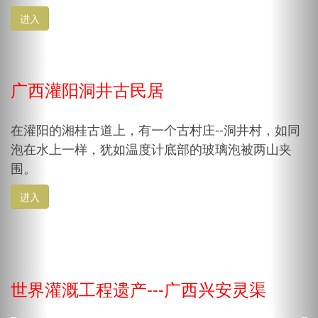
进入
广西灌阳洞井古民居
在灌阳的湘桂古道上，有一个古村庄--洞井村，如同
泡在水上一样，犹如温度计底部的玻璃泡被两山夹
围。
进入
世界灌溉工程遗产---广西兴安灵渠