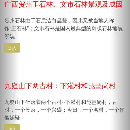
广西贺州玉石林、文市石林景观及成因
贺州石林由于石质洁白晶莹，因此又被当地人称
作“玉石林”；文市石林是国内最典型的剑状石林地貌
景观
进入
九嶷山下两古村：下灌村和琵琶岗村
九嶷山下坐落着两个古村--下灌村和琵琶岗村，古
时，一个没落，一个兴盛；今日，一个名村，一个作
假嫌疑
进入