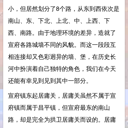
小，但居然划分了8个路，从东到西依次是
南山、东、下北、上北、中、上西、下
西、南路。由于地理环境的差异，造就了
宣府各路城墙不同的风貌。而这一段段互
相连接却又色彩迥异的墙、堡，在历史长
河中扮演着自己独特的角色，我们在今天
还能有幸见到见到其中一部分。
宣府镇东起居庸关，居庸关虽然不属于宣
府镇而属于昌平镇，但宣府最东的南山
路，却是完全为拱卫居庸关而设的。居庸