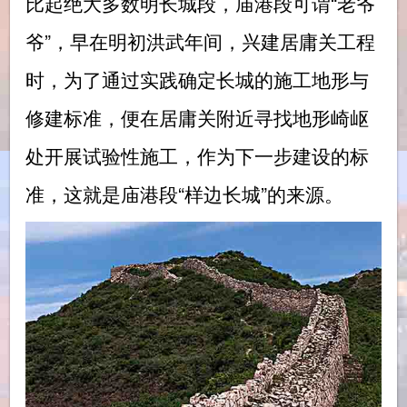
比起绝大多数明长城段，庙港段可谓“老爷
爷”，早在明初洪武年间，兴建居庸关工程
时，为了通过实践确定长城的施工地形与
修建标准，便在居庸关附近寻找地形崎岖
处开展试验性施工，作为下一步建设的标
准，这就是庙港段“样边长城”的来源。