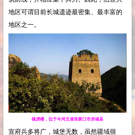
地区可谓目前长城遗迹最密集、最丰富的
地区之一。
镇虏楼，位于今河北省张家口市赤城县
宣府兵多将广，城堡无数，虽然疆域很