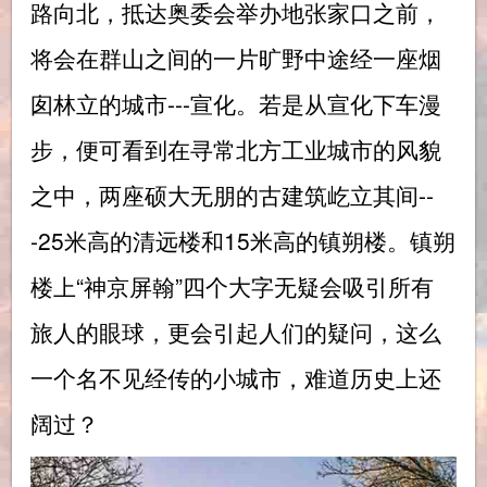
路向北，抵达奥委会举办地张家口之前，
将会在群山之间的一片旷野中途经一座烟
囱林立的城市---宣化。若是从宣化下车漫
步，便可看到在寻常北方工业城市的风貌
之中，两座硕大无朋的古建筑屹立其间--
-25米高的清远楼和15米高的镇朔楼。镇朔
楼上“神京屏翰”四个大字无疑会吸引所有
旅人的眼球，更会引起人们的疑问，这么
一个名不见经传的小城市，难道历史上还
阔过？