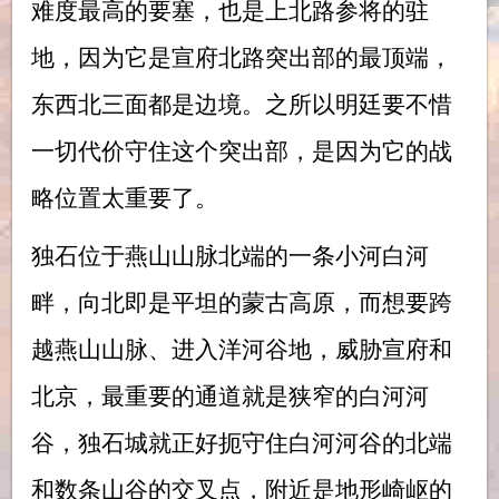
难度最高的要塞，也是上北路参将的驻
地，因为它是宣府北路突出部的最顶端，
东西北三面都是边境。之所以明廷要不惜
一切代价守住这个突出部，是因为它的战
略位置太重要了。
独石位于燕山山脉北端的一条小河白河
畔，向北即是平坦的蒙古高原，而想要跨
越燕山山脉、进入洋河谷地，威胁宣府和
北京，最重要的通道就是狭窄的白河河
谷，独石城就正好扼守住白河河谷的北端
和数条山谷的交叉点，附近是地形崎岖的