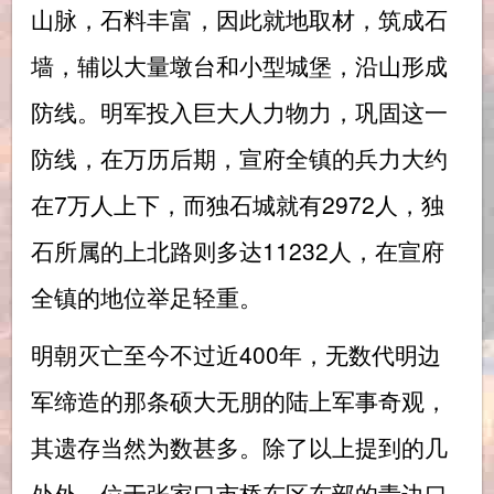
山脉，石料丰富，因此就地取材，筑成石
墙，辅以大量墩台和小型城堡，沿山形成
防线。明军投入巨大人力物力，巩固这一
防线，在万历后期，宣府全镇的兵力大约
在7万人上下，而独石城就有2972人，独
石所属的上北路则多达11232人，在宣府
全镇的地位举足轻重。
明朝灭亡至今不过近400年，无数代明边
军缔造的那条硕大无朋的陆上军事奇观，
其遗存当然为数甚多。除了以上提到的几
处外，位于张家口市桥东区东部的青边口