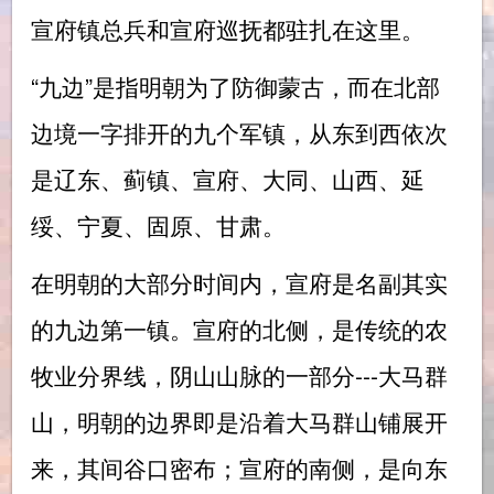
宣府镇总兵和宣府巡抚都驻扎在这里。
“九边”是指明朝为了防御蒙古，而在北部
边境一字排开的九个军镇，从东到西依次
是辽东、蓟镇、宣府、大同、山西、延
绥、宁夏、固原、甘肃。
在明朝的大部分时间内，宣府是名副其实
的九边第一镇。宣府的北侧，是传统的农
牧业分界线，阴山山脉的一部分---大马群
山，明朝的边界即是沿着大马群山铺展开
来，其间谷口密布；宣府的南侧，是向东