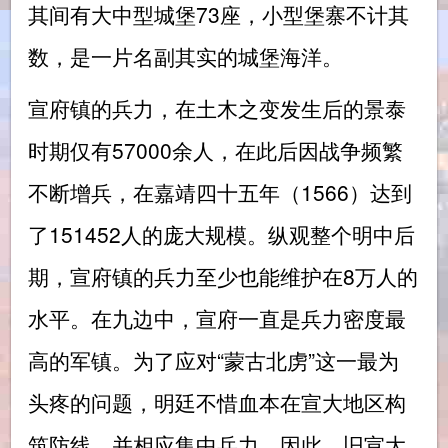
其间有大中型城堡73座，小型堡寨不计其
数，是一片名副其实的城堡海洋。
宣府镇的兵力，在土木之变发生后的景泰
时期仅有57000余人，在此后因战争频繁
不断增兵，在嘉靖四十五年（1566）达到
了151452人的庞大规模。纵观整个明中后
期，宣府镇的兵力至少也能维护在8万人的
水平。在九边中，宣府一直是兵力密度最
高的军镇。为了应对“蒙古北虏”这一最为
头疼的问题，明廷不惜血本在宣大地区构
筑防线，并相应集中兵力。因此，旧宣大