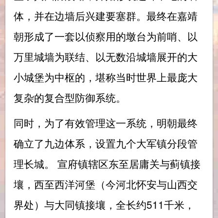
体，并在边墙后兴建要塞群。最终在嘉靖
朝形成了一套以侦察用的墩台为前哨、以
万里城墙为联结、以无数沿城墙展开的大
小城堡为中枢的，堪称当时世界上最庞大
复杂的复合型防御系统。
同时，为了有效管理这一系统，明朝最终
确立了九边体系，设置九个大军镇分段管
理长城。 宣府镇辖区东至居庸关与蓟镇接
壤，西至西洋河堡（今河北怀安与山西交
界处）与大同镇接壤，全长约511千米，