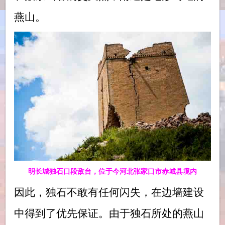
燕山。
明长城独石口段敌台，位于今河北张家口市赤城县境内
因此，独石不敢有任何闪失，在边墙建设
中得到了优先保证。由于独石所处的燕山