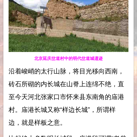
北京延庆岔道村中的明代岔道城遗迹
沿着峻峭的太行山脉，将目光移向西南，
砖石所砌的内长城在山脊上连绵不绝，直
至今天河北张家口市怀来县东南角的庙港
村。庙港长城又称“样边长城”，所谓样
边，就是样板之意。