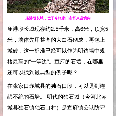
庙港段长城，位于今张家口市怀来县境内
庙港段长城现存约2.5千米，高6米，顶宽5
米，墙体先用整齐的大白石砌成，再包上
城砖，这一标准已经可以作为明边墙中规
格最高的“一等边”。宣府的石墙，在哪里
还可以找到最典型的例子呢？
在张家口赤城县的独石口段，可以见到连
绵不绝的石墙。 明代的独石城（今河北赤
城县独石镇独石口村）是宣府镇公认防守