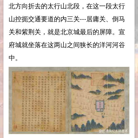
北方向折去的太行山北段，在这一段太行
山控扼交通要道的内三关---居庸关、倒马
关和紫荆关，就是北京城最后的屏障。宣
府城就坐落在这两山之间狭长的洋河河谷
中。