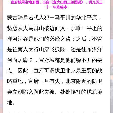
宣府城周边地形图，出自《宣大山西三镇图说》，明万历三
十一年彩绘本
蒙古骑兵若想入犯一马平川的华北平原，
势必从大马群山破边而入，那唯一平坦的
洋河河谷是他们的必经之路；之后，不管
是往南入太行山穿飞狐陉，还是往东沿洋
河向居庸关，宣府城都是他们躲不开的要
点。因此，宣府可谓拱卫北京最重要的战
略重地，宣府一旦有失，北京附近的防卫
会立刻陷入顾此失彼、处处挨打的尴尬境
地。