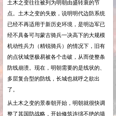
土木之变往往被列为明朝由盛转衰的节
点。土木之变的失败，说明明代边防系统
已经不再适用于新历史环境，是明边军已
经不具备可与蒙古骑兵一决高下的大规模
机动性兵力（精锐骑兵）的情况下，旧有
的点状城堡极易被各个击破，从而使整条
防线崩溃。现在，明朝需要的是线状的、
多层复合型的防线，长城也就呼之欲出
了。
从土木之变的景泰朝开始，明朝就很快调
整了其国防战略，开始修筑连绵不绝的墙