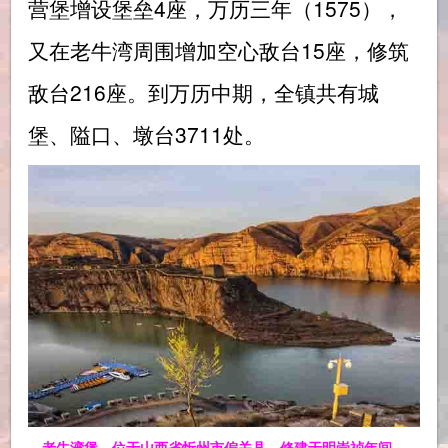
营堡增设堡垒4座，万历三年（1575），
又在老牛湾周围增加空心敌台15座，修筑
敌台216座。到万历中期，全镇共有城
堡、隘口、墩台3711处。
老牛湾堡，位于山西省忻州市偏关县，修建于明崇祯年间，