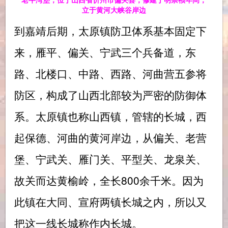
立于黄河大峡谷岸边
到嘉靖后期，太原镇防卫体系基本固定下
来，雁平、偏关、宁武三个兵备道，东
路、北楼口、中路、西路、河曲营五参将
防区，构成了山西北部较为严密的防御体
系。太原镇也称山西镇，管辖的长城，西
起保德、河曲的黄河岸边，从偏关、老营
堡、宁武关、雁门关、平型关、龙泉关、
故关而达黄榆岭，全长800余千米。因为
此镇在大同、宣府两镇长城之内，所以又
把这一线长城称作内长城。