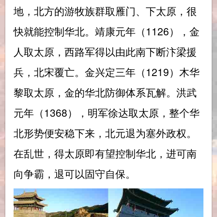
地，北方的游牧族群取雁门、下太原，很
快就能控制华北。靖康元年（1126），金
人取太原，西路军得以由此南下断汴梁援
兵，北宋覆亡。金兴定三年（1219）木华
黎取太原，金的华北防御体系瓦解。洪武
元年（1368），明军徐达取太原，整个华
北形势便安稳下来，北元退为塞外政权。
在乱世，得太原即有望控制华北，进可南
向争霸，退可以固守自保。