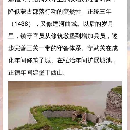
降低蒙古部落行动的突然性。正统三年
（1438），又修建河曲城。以后的岁月
里，镇守官员从修筑墩堡到增加兵员，逐
步完善三关一带的守备体系。宁武关在成
化年间修筑子城、在弘治年间扩展城池，
正德年间建堡于西山。