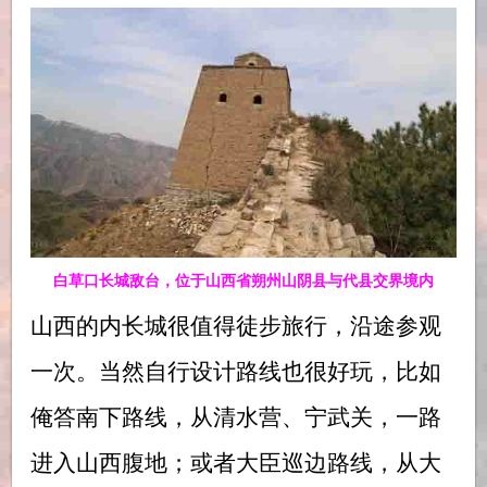
白草口长城敌台，位于山西省朔州山阴县与代县交界境内
山西的内长城很值得徒步旅行，沿途参观
一次。当然自行设计路线也很好玩，比如
俺答南下路线，从清水营、宁武关，一路
进入山西腹地；或者大臣巡边路线，从大