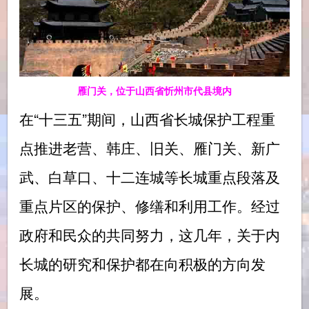
雁门关，位于山西省忻州市代县境内
在“十三五”期间，山西省长城保护工程重
点推进老营、韩庄、旧关、雁门关、新广
武、白草口、十二连城等长城重点段落及
重点片区的保护、修缮和利用工作。经过
政府和民众的共同努力，这几年，关于内
长城的研究和保护都在向积极的方向发
展。