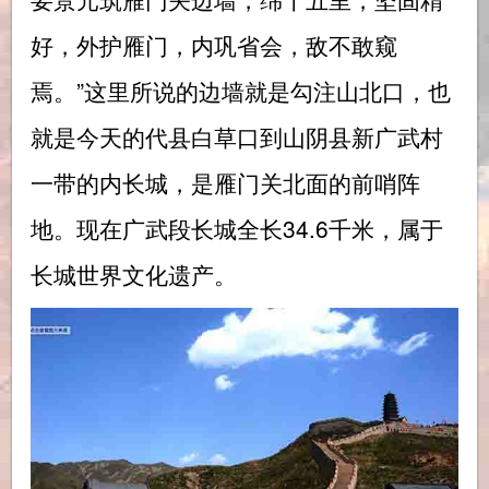
好，外护雁门，内巩省会，敌不敢窥
焉。”这里所说的边墙就是勾注山北口，也
就是今天的代县白草口到山阴县新广武村
一带的内长城，是雁门关北面的前哨阵
地。现在广武段长城全长34.6千米，属于
长城世界文化遗产。