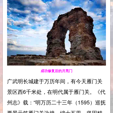
成功修复后的月亮门
广武明长城建于万历年间，有今天雁门关
景区西6千米处，在明代属于雁门关。《代
州志》载：“明万历二十三年（1595）巡抚
要景元筑雁门关边墙，绵十五里，坚固精