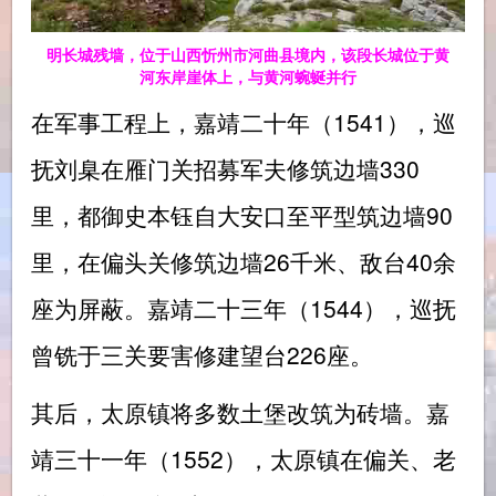
明长城残墙，位于山西忻州市河曲县境内，该段长城位于黄
河东岸崖体上，与黄河蜿蜒并行
在军事工程上，嘉靖二十年（1541），巡
抚刘臬在雁门关招募军夫修筑边墙330
里，都御史本钰自大安口至平型筑边墙90
里，在偏头关修筑边墙26千米、敌台40余
座为屏蔽。嘉靖二十三年（1544），巡抚
曾铣于三关要害修建望台226座。
其后，太原镇将多数土堡改筑为砖墙。嘉
靖三十一年（1552），太原镇在偏关、老