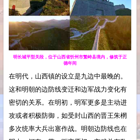
明长城平型关段，位于山西省忻州市繁峙县境内，修筑于正
德年间
在明代，山西镇的设立是九边中最晚的。
这和明朝的边防线变迁和边军战力变化有
密切的关系。在明初，明军更多是主动进
攻或者积极防御，如受封山西的晋王朱棢
多次统率大兵出塞作战。明朝边防线也在